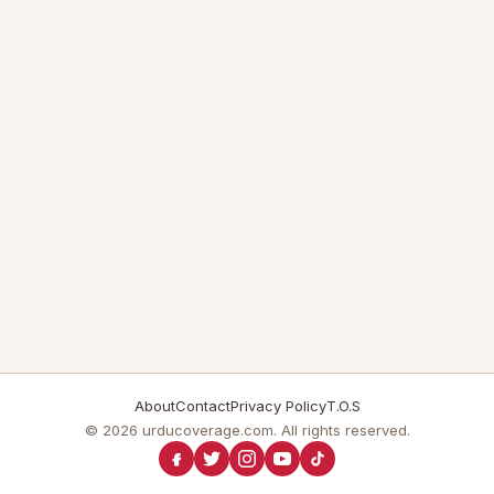
About
Contact
Privacy Policy
T.O.S
© 2026 urducoverage.com. All rights reserved.