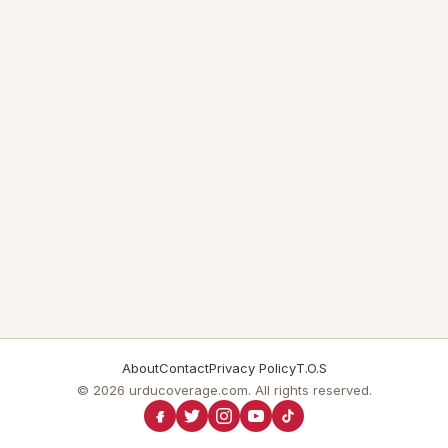
About
Contact
Privacy Policy
T.O.S
© 2026 urducoverage.com. All rights reserved.