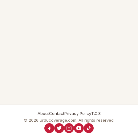
About
Contact
Privacy Policy
T.O.S
© 2026 urducoverage.com. All rights reserved.