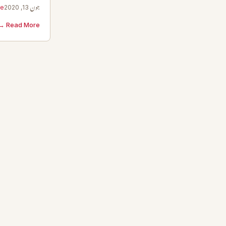
جون 13, 2020
le
Read More →