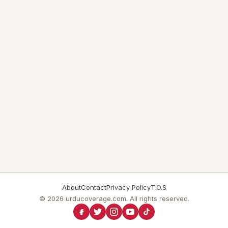
About
Contact
Privacy Policy
T.O.S
© 2026 urducoverage.com. All rights reserved.