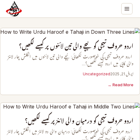
اردو حروف تہجی کو نیچے والی تین لائنوں پر کیسے لکھیں؟
اردو حروف تہجی کی خوبصورت لکھائی: نیچے والی تین لائنوں میں انگلش چار لائنز
والی کاپی میں اردو کیسے لکھیں؟…
اپریل 21, 2025
Uncategorized
Read More →
اردو حروف تہجی کو درمیان والی لائنز پر کیسے لکھیں؟
اردو حروف تہجی کی خوبصورت لکھائی: درمیان والی دو لائنز میں انگلش چار لائنز
والی کاپی میں اردو کیسے لکھیں؟…