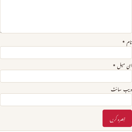
نام
*
ای میل
*
ویب‌ سائٹ