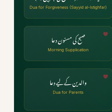
Dua for Forgiveness (Sayyid al-Istighfar)
صبح کی مسنون دعا
Morning Supplication
والدین کے لیے دعا
Dua for Parents