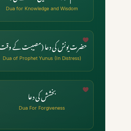
Dua for Knowledge and Wisdom
حضرت یونسؑ کی دعا (مصیبت کے وقت
Dua of Prophet Yunus (In Distress)
بخشش کی دعا
Dua For Forgiveness