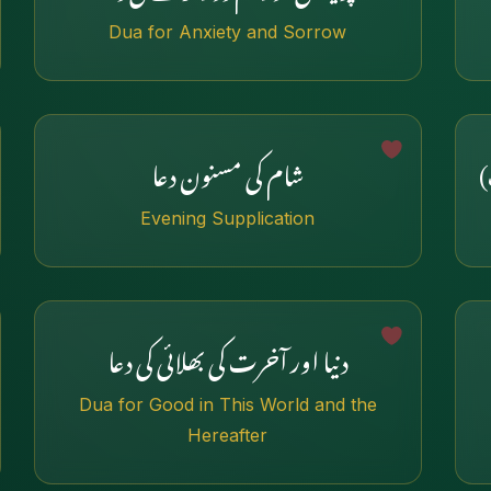
Dua for Anxiety and Sorrow
)
شام کی مسنون دعا
Evening Supplication
دنیا اور آخرت کی بھلائی کی دعا
Dua for Good in This World and the
Hereafter