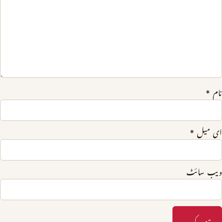
نام
*
ای میل
*
ویب‌ سائٹ