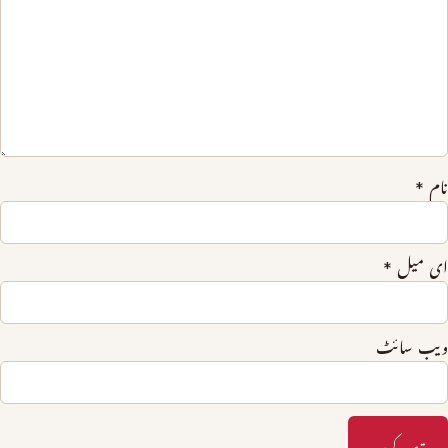
نام
*
ای میل
*
ویب‌ سائٹ