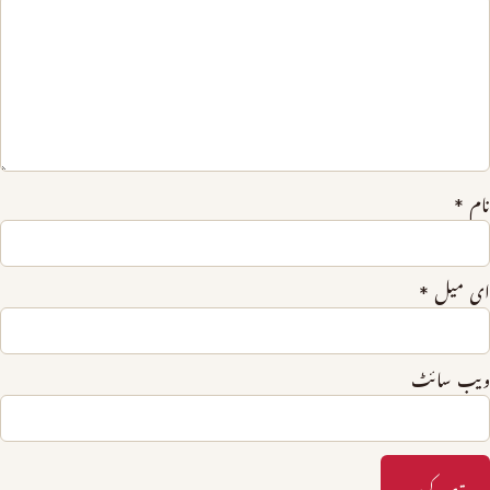
نام
*
ای میل
*
ویب‌ سائٹ